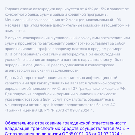
Годовая ставка автокредита варьируется от 4.9% до 15% и зависит от
конкретного банка, суммы займа и кредитной программы.
Минимальный срок погашения от 2 месяцев, максимальный - 96
месяцев. При этом любые дополнительные комиссии автоцентром не
взимаются.
В случае невозвращения в условленный срок суммы автокредита или
суммы процентов по автокредиту банк-партнер оставляет за собой
право начислить штраф за просрочку платежа в среднем размере
0.1% от первоначальной суммы автокредита. При несоблюдении
условий погашения автокредита данные о нарушителе могут быть
переданы в специальный реестр должников и коллекторское
агентство для взыскания задолженности.
Данный Интернет-сайт носит исключительно информационный
характер и ни при каких условиях не является публичной офертой,
определяемой положениями Статьи 437 Гражданского кодекса РФ.
Для получения подробной информации о наличии и стоимости
указанных товаров и (или) услуг, пожалуйста, обращайтесь к
менеджерам автоцентра. Кредит предоставляется банком АО
«ТБанк»
Лицензия ЦБ РФ № 2673 от 09.07.2024 г .
Обязательное страхование гражданской ответственности
владельцев транспортных средств осуществляется АО «Т-
Страхование» по лицензии
ОС№ 0191-03 от 01.07.2024 г.