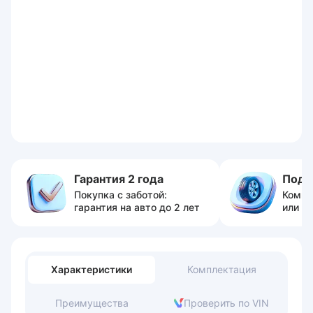
Гарантия 2 года
Пода
Покупка с заботой:
Компл
гарантия на авто до 2 лет
или с
Характеристики
Комплектация
Преимущества
Проверить по VIN