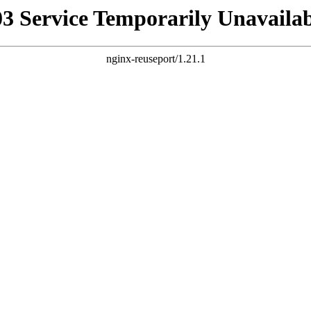
03 Service Temporarily Unavailab
nginx-reuseport/1.21.1