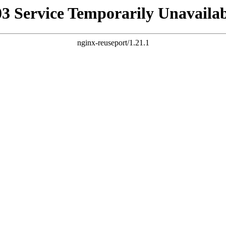
03 Service Temporarily Unavailab
nginx-reuseport/1.21.1