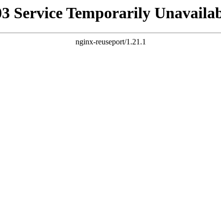
03 Service Temporarily Unavailab
nginx-reuseport/1.21.1