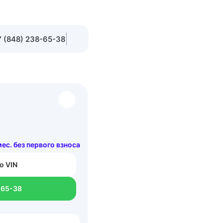
 (848) 238-65-38
мес. без первого взноса
о VIN
-65-38