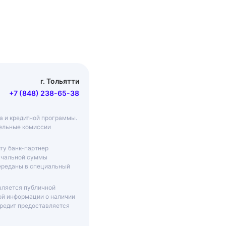
г. Тольятти
+7 (848) 238-65-38
ма и кредитной программы.
тельные комиссии
ту банк-партнер
начальной суммы
переданы в специальный
вляется публичной
ой информации о наличии
Кредит предоставляется