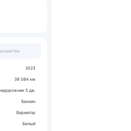
мущества
2023
38 084 км
недорожник 5 дв.
Бензин
Вариатор
Белый