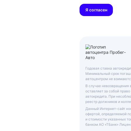
Я согласен
Годовая ставка автокреди
Минимальный срок погаше
автоцентром не взимаютс
В случае невозвращения 
оставляет за собой право
автокредита. При несобл
реестр должников и колле
Данный Интернет-сайт нос
офертой, определяемой п
и стоимости указанных то
банком АО «ТБанк»
Лиценз