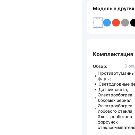
Модель в других
Комплектация
6 оп
Обзор:
Противотуманны
фары;
Светодиодные ф
Датчик света;
Электрообогрев
боковых зеркал;
Электрообогрев
лобового стекла;
Электрообогрев
форсунок
стеклоомывателе