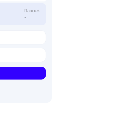
Платеж
-