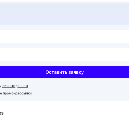
Оставить заявку
ку
личных данных
ие
промо-рассылки
es