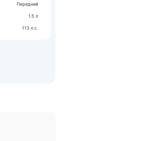
Передний
1.5 л
113 л.с.