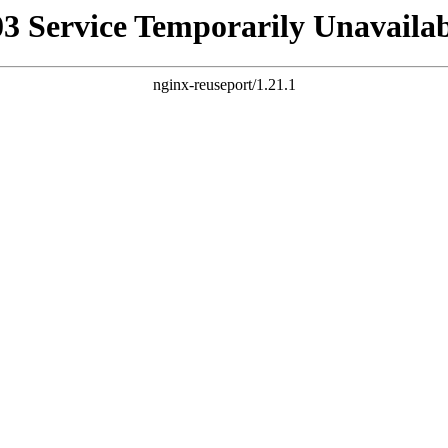
03 Service Temporarily Unavailab
nginx-reuseport/1.21.1