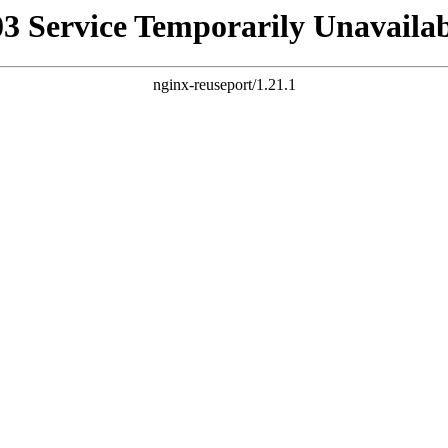
03 Service Temporarily Unavailab
nginx-reuseport/1.21.1