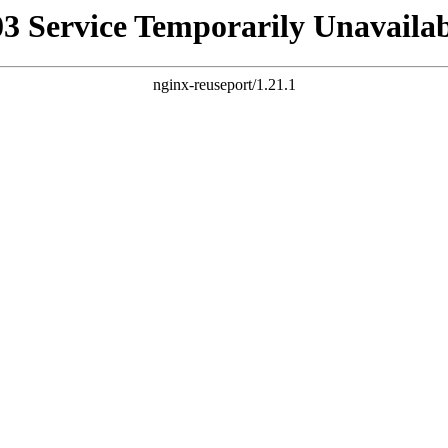
03 Service Temporarily Unavailab
nginx-reuseport/1.21.1