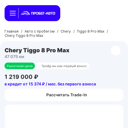
Главная
/
Авто с пробегом
/
Chery
/
Tiggo 8 Pro Max
/
Chery Tiggo 8 Pro Max
Chery Tiggo 8 Pro Max
47 075 км
Рыночная цена
Трейд-ин как первый взнос
1 219 000 ₽
в кредит от 15 374 ₽ / мес. без первого взноса
Рассчитать Trade-In