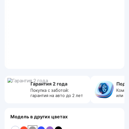
Гарантия 2 года
Пода
Покупка с заботой:
Компл
гарантия на авто до 2 лет
или с
Модель в других цветах