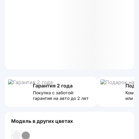
Гарантия 2 года
Пода
Покупка с заботой:
Компл
гарантия на авто до 2 лет
или с
Модель в других цветах