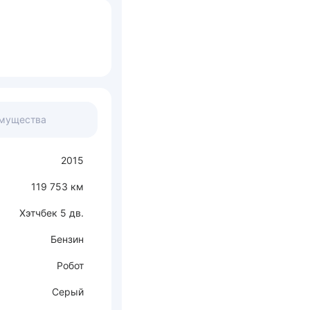
мущества
2015
119 753 км
Хэтчбек 5 дв.
Бензин
Робот
Серый