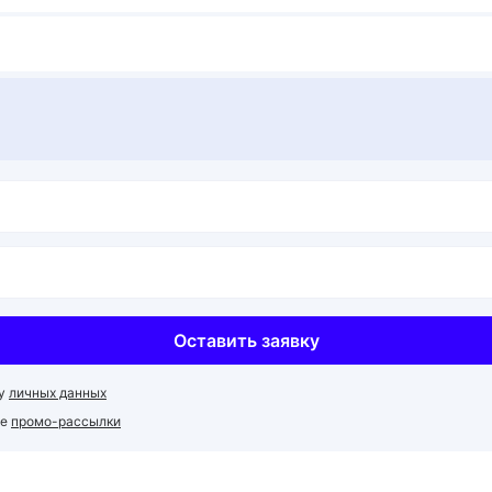
Оставить заявку
ку
личных данных
ие
промо-рассылки