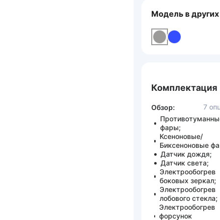
Модель в других
Комплектация
7 оп
Обзор:
Противотуманны
фары;
Ксеноновые/
Биксеноновые фа
Датчик дождя;
Датчик света;
Электрообогрев
боковых зеркал;
Электрообогрев
лобового стекла;
Электрообогрев
форсунок