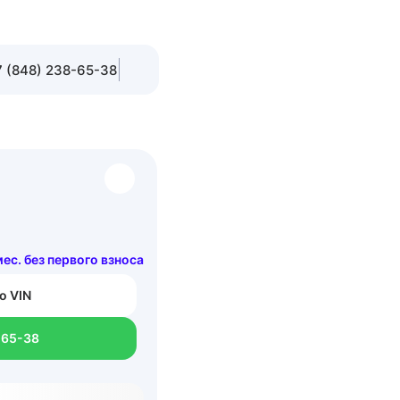
 (848) 238-65-38
мес. без первого взноса
о VIN
-65-38