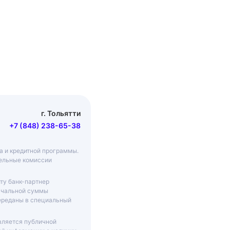
г. Тольятти
+7 (848) 238-65-38
ма и кредитной программы.
тельные комиссии
ту банк-партнер
начальной суммы
переданы в специальный
вляется публичной