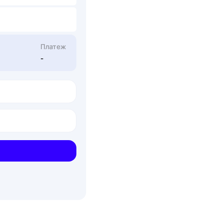
Платеж
-