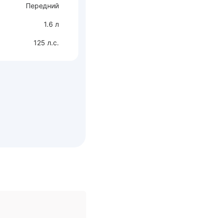
Передний
1.6 л
125 л.с.