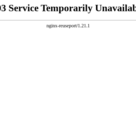
03 Service Temporarily Unavailab
nginx-reuseport/1.21.1