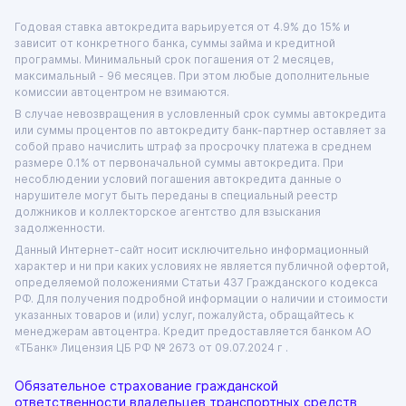
Годовая ставка автокредита варьируется от 4.9% до 15% и
зависит от конкретного банка, суммы займа и кредитной
программы. Минимальный срок погашения от 2 месяцев,
максимальный - 96 месяцев. При этом любые дополнительные
комиссии автоцентром не взимаются.
В случае невозвращения в условленный срок суммы автокредита
или суммы процентов по автокредиту банк-партнер оставляет за
собой право начислить штраф за просрочку платежа в среднем
размере 0.1% от первоначальной суммы автокредита. При
несоблюдении условий погашения автокредита данные о
нарушителе могут быть переданы в специальный реестр
должников и коллекторское агентство для взыскания
задолженности.
Данный Интернет-сайт носит исключительно информационный
характер и ни при каких условиях не является публичной офертой,
определяемой положениями Статьи 437 Гражданского кодекса
РФ. Для получения подробной информации о наличии и стоимости
указанных товаров и (или) услуг, пожалуйста, обращайтесь к
менеджерам автоцентра. Кредит предоставляется банком АО
«ТБанк»
Лицензия ЦБ РФ № 2673 от 09.07.2024 г .
Обязательное страхование гражданской
ответственности владельцев транспортных средств