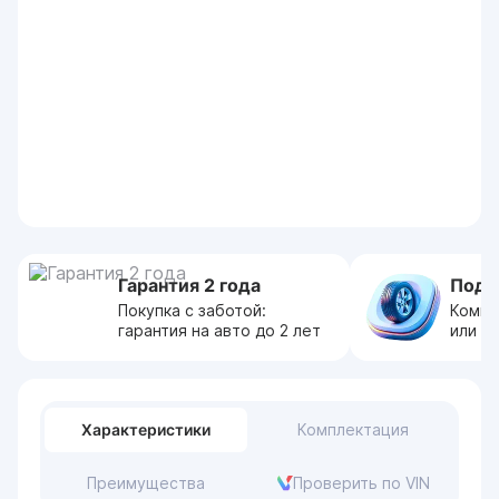
Гарантия 2 года
Пода
Покупка с заботой:
Компл
гарантия на авто до 2 лет
или с
Характеристики
Комплектация
Преимущества
Проверить по VIN