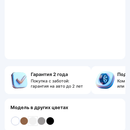
Гарантия 2 года
Пода
Покупка с заботой:
Компл
гарантия на авто до 2 лет
или с
Модель в других цветах