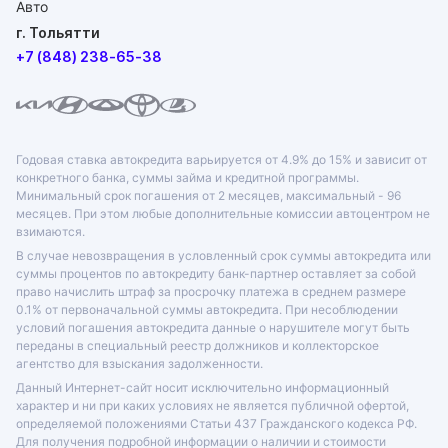
г. Тольятти
+7 (848) 238-65-38
Годовая ставка автокредита варьируется от 4.9% до 15% и зависит от
конкретного банка, суммы займа и кредитной программы.
Минимальный срок погашения от 2 месяцев, максимальный - 96
месяцев. При этом любые дополнительные комиссии автоцентром не
взимаются.
В случае невозвращения в условленный срок суммы автокредита или
суммы процентов по автокредиту банк-партнер оставляет за собой
право начислить штраф за просрочку платежа в среднем размере
0.1% от первоначальной суммы автокредита. При несоблюдении
условий погашения автокредита данные о нарушителе могут быть
переданы в специальный реестр должников и коллекторское
агентство для взыскания задолженности.
Данный Интернет-сайт носит исключительно информационный
характер и ни при каких условиях не является публичной офертой,
определяемой положениями Статьи 437 Гражданского кодекса РФ.
Для получения подробной информации о наличии и стоимости