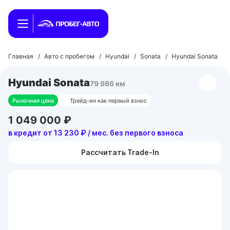
Главная
/
Авто с пробегом
/
Hyundai
/
Sonata
/
Hyundai Sonata
Hyundai Sonata
79 986 км
Рыночная цена
Трейд-ин как первый взнос
1 049 000 ₽
в кредит от 13 230 ₽ / мес. без первого взноса
Рассчитать Trade-In