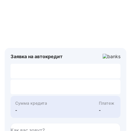
Заявка на автокредит
Сумма кредита
Платеж
-
-
Как вас зовут?