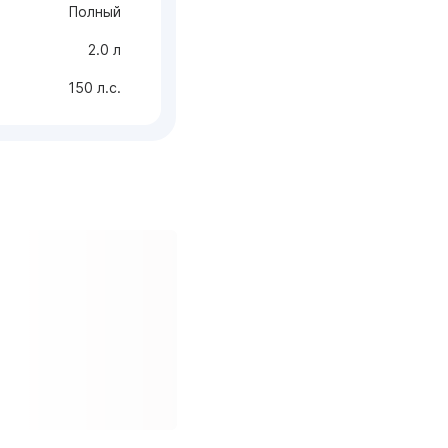
Полный
2.0 л
150 л.с.