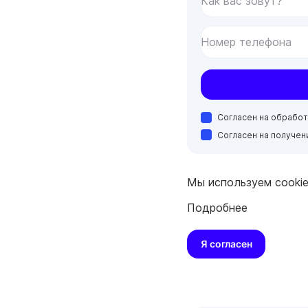
Как вас зовут?
Номер телефона
Согласен на обрабо
Согласен на получе
Мы используем cooki
Подробнее
Я согласен