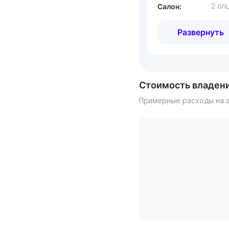
2 оп
Салон:
Развернуть
Стоимость владен
Примерные расходы на а