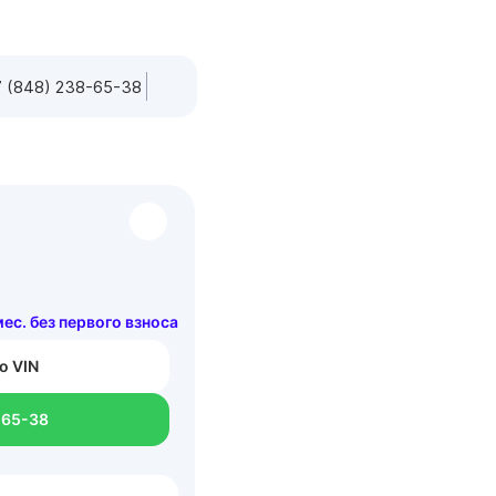
 (848) 238-65-38
 мес. без первого взноса
о VIN
-65-38