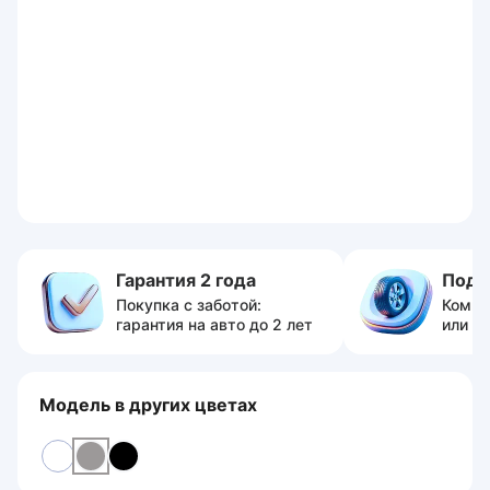
Гарантия 2 года
Пода
Покупка с заботой:
Компл
гарантия на авто до 2 лет
или с
Модель в других цветах