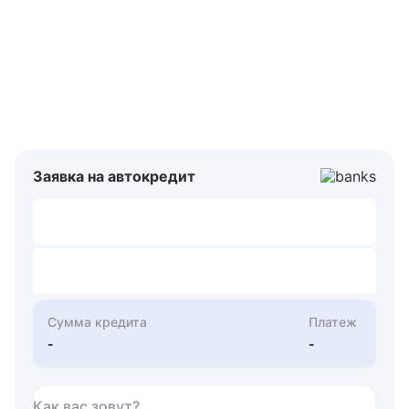
Заявка на автокредит
Сумма кредита
Платеж
-
-
Как вас зовут?