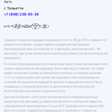
г. Тольятти
+7 (848) 238-65-38
Годовая ставка автокредита варьируется от 4.9% до 15% и зависит от
конкретного банка, суммы займа и кредитной программы.
Минимальный срок погашения от 2 месяцев, максимальный - 96
месяцев. При этом любые дополнительные комиссии автоцентром не
взимаются.
В случае невозвращения в условленный срок суммы автокредита или
суммы процентов по автокредиту банк-партнер оставляет за собой
право начислить штраф за просрочку платежа в среднем размере
0.1% от первоначальной суммы автокредита. При несоблюдении
условий погашения автокредита данные о нарушителе могут быть
переданы в специальный реестр должников и коллекторское
агентство для взыскания задолженности.
Данный Интернет-сайт носит исключительно информационный
характер и ни при каких условиях не является публичной офертой,
определяемой положениями Статьи 437 Гражданского кодекса РФ.
Для получения подробной информации о наличии и стоимости