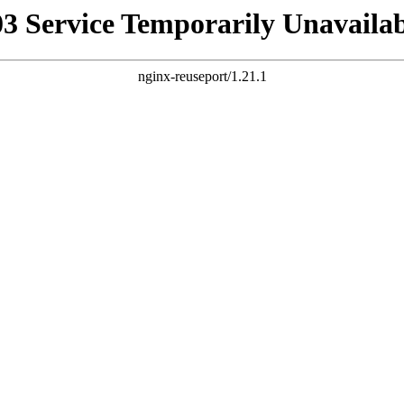
03 Service Temporarily Unavailab
nginx-reuseport/1.21.1