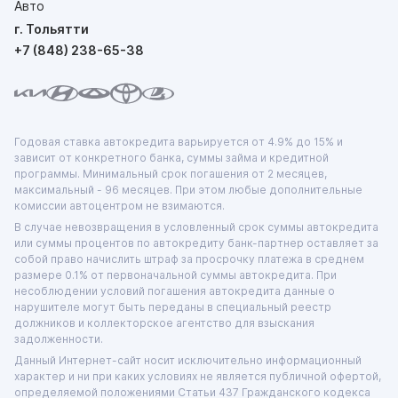
г. Тольятти
+7 (848) 238-65-38
Годовая ставка автокредита варьируется от 4.9% до 15% и
зависит от конкретного банка, суммы займа и кредитной
программы. Минимальный срок погашения от 2 месяцев,
максимальный - 96 месяцев. При этом любые дополнительные
комиссии автоцентром не взимаются.
В случае невозвращения в условленный срок суммы автокредита
или суммы процентов по автокредиту банк-партнер оставляет за
собой право начислить штраф за просрочку платежа в среднем
размере 0.1% от первоначальной суммы автокредита. При
несоблюдении условий погашения автокредита данные о
нарушителе могут быть переданы в специальный реестр
должников и коллекторское агентство для взыскания
задолженности.
Данный Интернет-сайт носит исключительно информационный
характер и ни при каких условиях не является публичной офертой,
определяемой положениями Статьи 437 Гражданского кодекса