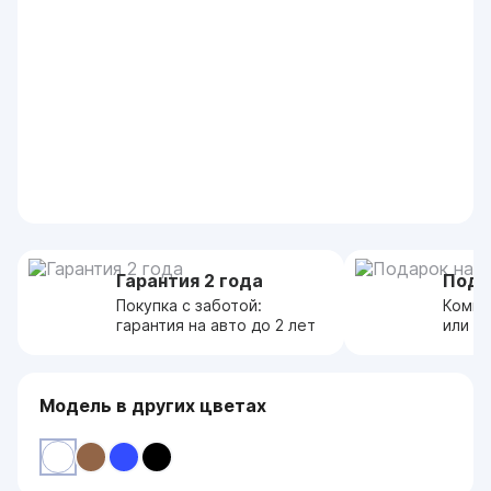
Гарантия 2 года
Пода
Покупка с заботой:
Компл
гарантия на авто до 2 лет
или с
Модель в других цветах