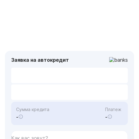
Заявка на автокредит
Сумма кредита
Платеж
-
-
Как вас зовут?