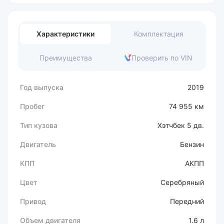
Характеристики
Комплектация
Преимущества
Проверить по VIN
Год выпуска
2019
Пробег
74 955 км
Тип кузова
Хэтчбек 5 дв.
Двигатель
Бензин
КПП
АКПП
Цвет
Серебряный
Привод
Передний
Объем двигателя
1.6 л