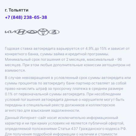
г. Тольятти
+7 (848) 238-65-38
Годовая ставка автокредита варьируется от 4.9% до 15% и зависит от
конкретного банка, суммы займа и кредитной программы.
Минимальный срок погашения от 2 месяцев, максимальный - 96
месяцев. При этом любые дополнительные комиссии автоцентром не
взимаются.
В случае невозвращения в условленный срок суммы автокредита или
суммы процентов по автокредиту банк-партнер оставляет за собой
право начислить штраф за просрочку платежа в среднем размере
0.1% от первоначальной суммы автокредита. При несоблюдении
условий погашения автокредита данные о нарушителе могут быть
переданы в специальный реестр должников и коллекторское
агентство для взыскания задолженности.
Данный Интернет-сайт носит исключительно информационный
характер и ни при каких условиях не является публичной офертой,
определяемой положениями Статьи 437 Гражданского кодекса РФ.
Для получения подробной информации о наличии и стоимости