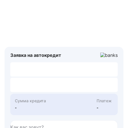
Заявка на автокредит
Сумма кредита
Платеж
-
-
Как вас зовут?