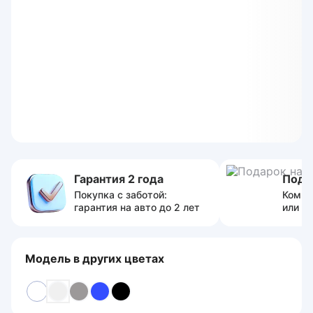
Гарантия 2 года
Пода
Покупка с заботой:
Компл
гарантия на авто до 2 лет
или с
Модель в других цветах