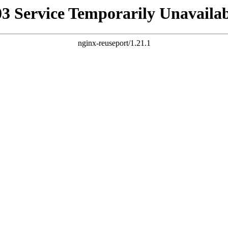
03 Service Temporarily Unavailab
nginx-reuseport/1.21.1