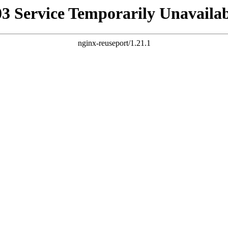
03 Service Temporarily Unavailab
nginx-reuseport/1.21.1