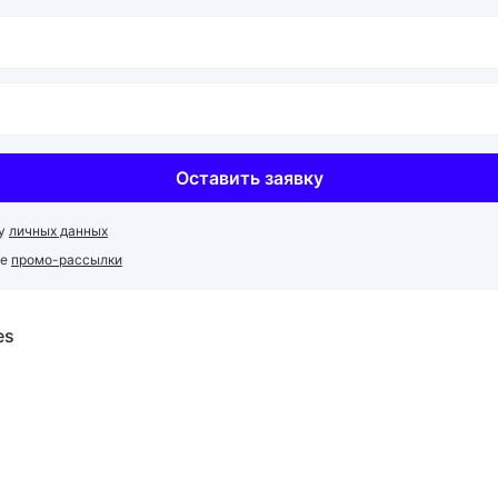
Оставить заявку
ку
личных данных
ие
промо-рассылки
es