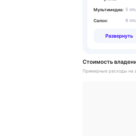
5 оп
Мультимедиа:
8 оп
Салон:
Развернуть
Стоимость владен
Примерные расходы на а