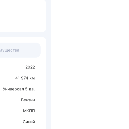
мущества
2022
41 974 км
Универсал 5 дв.
Бензин
МКПП
Синий