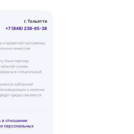
г. Тольятти
+7 (848) 238-65-38
ма и кредитной программы.
тельные комиссии
ту банк-партнер
начальной суммы
переданы в специальный
вляется публичной
ой информации о наличии
Кредит предоставляется
 в отношении
ки персональных