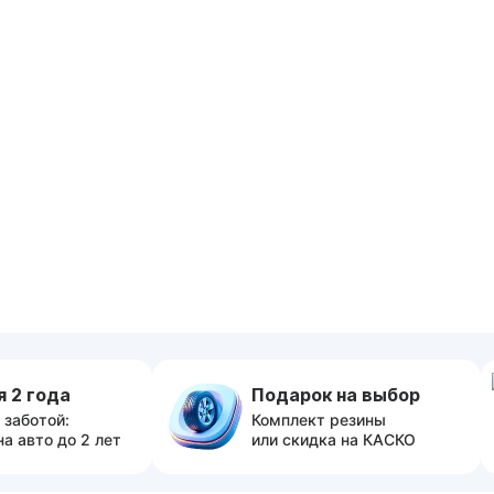
я 2 года
Подарок на выбор
 заботой:
Комплект резины
на авто до 2 лет
или скидка на КАСКО