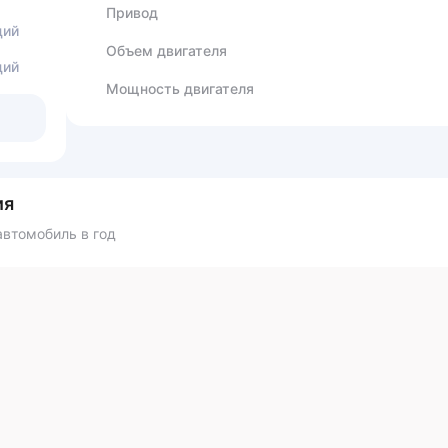
Привод
ций
Объем двигателя
ций
Мощность двигателя
ия
втомобиль в год