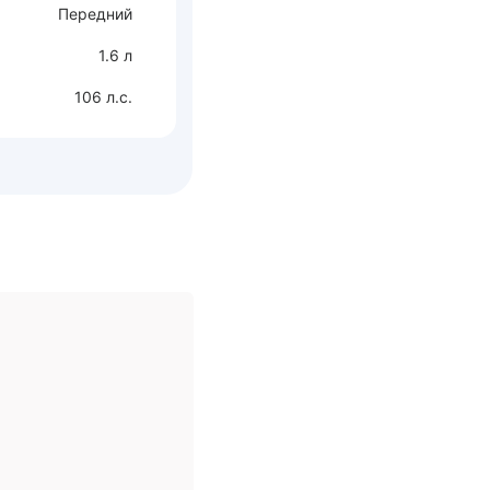
Передний
1.6 л
106 л.с.