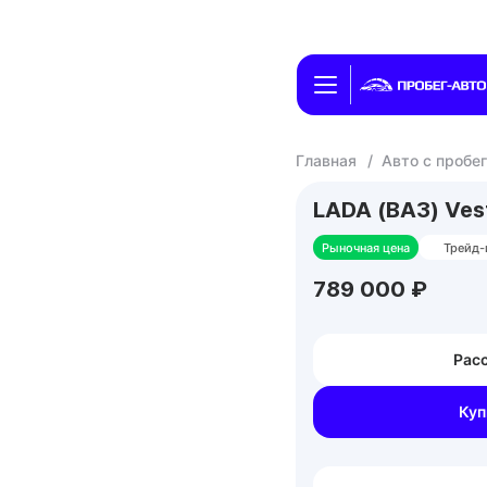
Главная
/
Авто с пробе
LADA (ВАЗ) Ves
Рыночная цена
Трейд-
789 000 ₽
Расс
Куп