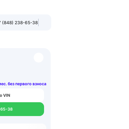
 (848) 238-65-38
 мес. без первого взноса
о VIN
-65-38