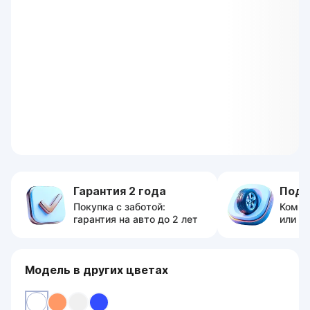
Гарантия 2 года
Пода
Покупка с заботой:
Компл
гарантия на авто до 2 лет
или с
Модель в других цветах