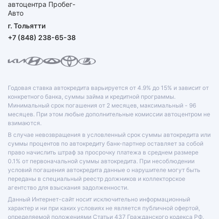
г. Тольятти
+7 (848) 238-65-38
Годовая ставка автокредита варьируется от 4.9% до 15% и зависит от
конкретного банка, суммы займа и кредитной программы.
Минимальный срок погашения от 2 месяцев, максимальный - 96
месяцев. При этом любые дополнительные комиссии автоцентром не
взимаются.
В случае невозвращения в условленный срок суммы автокредита или
суммы процентов по автокредиту банк-партнер оставляет за собой
право начислить штраф за просрочку платежа в среднем размере
0.1% от первоначальной суммы автокредита. При несоблюдении
условий погашения автокредита данные о нарушителе могут быть
переданы в специальный реестр должников и коллекторское
агентство для взыскания задолженности.
Данный Интернет-сайт носит исключительно информационный
характер и ни при каких условиях не является публичной офертой,
определяемой положениями Статьи 437 Гражданского кодекса РФ.