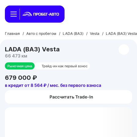
Главная
/
Авто с пробегом
/
LADA (ВАЗ)
/
Vesta
/
LADA (ВАЗ) Vesta
LADA (ВАЗ) Vesta
66 473 км
Рыночная цена
Трейд-ин как первый взнос
679 000 ₽
в кредит от 8 564 ₽ / мес. без первого взноса
Рассчитать Trade-In