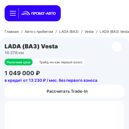
Главная
/
Авто с пробегом
/
LADA (ВАЗ)
/
Vesta
/
LADA (ВАЗ) Vesta
LADA (ВАЗ) Vesta
16 378 км
Рыночная цена
Трейд-ин как первый взнос
1 049 000 ₽
в кредит от 13 230 ₽ / мес. без первого взноса
Рассчитать Trade-In