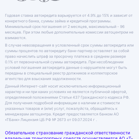
Годовая ставка автокредита варьируется от 4.9% до 15% и зависит от
конкретного банка, суммы займа и кредитной программы.
Минимальный срок погашения от 2 месяцев, максимальный - 96
месяцев. При этом любые дополнительные комиссии автоцентром не
взимаются.
В случае невозвращения в условленный срок суммы автокредита или
суммы процентов по автокредиту банк-партнер оставляет за собой
право начислить штраф за просрочку платежа в среднем размере
0.1% от первоначальной суммы автокредита. При несоблюдении
условий погашения автокредита данные о нарушителе могут быть
переданы в специальный реестр должников и коллекторское
агентство для взыскания задолженности.
Данный Интернет-сайт носит исключительно информационный
характер и ни при каких условиях не является публичной офертой,
определяемой положениями Статьи 437 Гражданского кодекса РФ.
Для получения подробной информации о наличии и стоимости
указанных товаров и (или) услуг, пожалуйста, обращайтесь к
менеджерам автоцентра. Кредит предоставляется банком АО
«ТБанк»
Лицензия ЦБ РФ № 2673 от 09.07.2024 г .
Обязательное страхование гражданской ответственности
владельцев транспортных средств осуществляется АО «Т-