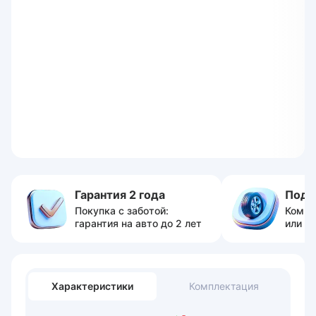
Гарантия 2 года
Пода
Покупка с заботой:
Компл
гарантия на авто до 2 лет
или с
Характеристики
Комплектация