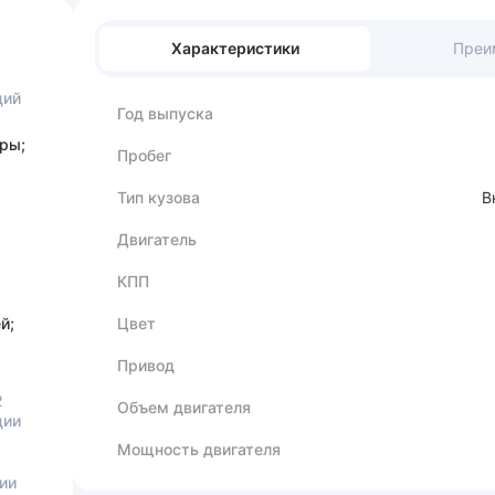
Характеристики
Преи
ций
Год выпуска
ры;
Пробег
Тип кузова
В
Двигатель
КПП
й;
Цвет
Привод
2
Объем двигателя
ции
Мощность двигателя
ии