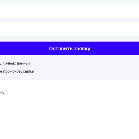
Оставить заявку
ку
личных данных
ие
промо-рассылки
es