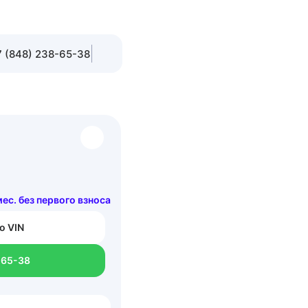
 (848) 238-65-38
мес. без первого взноса
о VIN
-65-38