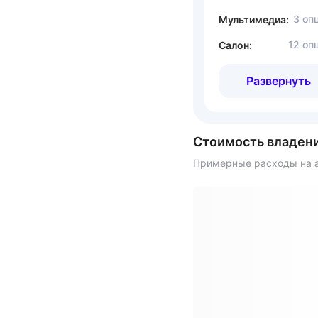
3 оп
Мультимедиа:
12 оп
Салон:
Развернуть
Стоимость владен
Примерные расходы на а