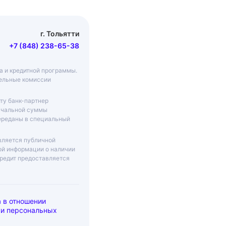
г. Тольятти
+7 (848) 238-65-38
ма и кредитной программы.
тельные комиссии
ту банк-партнер
начальной суммы
переданы в специальный
вляется публичной
ой информации о наличии
Кредит предоставляется
 в отношении
ки персональных