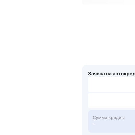
Заявка на автокре
Сумма кредита
-