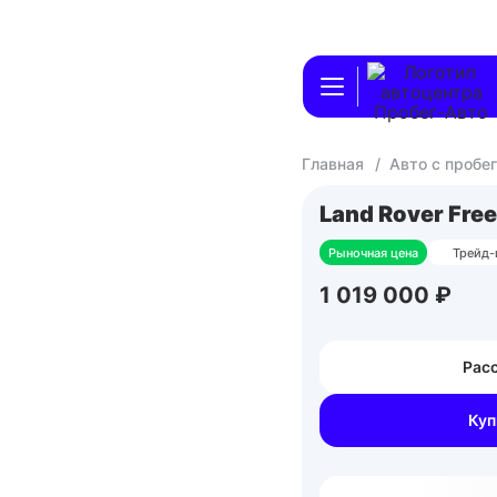
Главная
/
Авто с пробе
Land Rover Fre
Рыночная цена
Трейд-
1 019 000 ₽
Расс
Куп