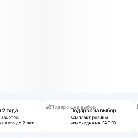
 2 года
Подарок на выбор
 заботой:
Комплект резины
на авто до 2 лет
или скидка на КАСКО