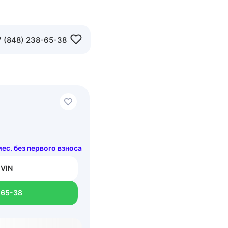
 (848) 238-65-38
 мес. без первого взноса
 VIN
-65-38