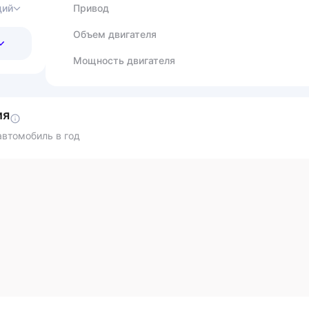
ций
Привод
Объем двигателя
Мощность двигателя
ия
втомобиль в год