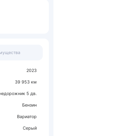
мущества
2023
39 953 км
недорожник 5 дв.
Бензин
Вариатор
Серый