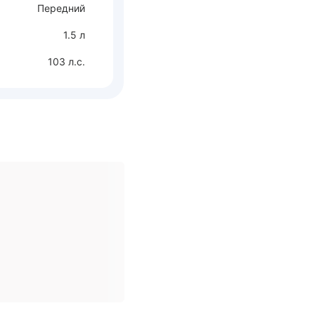
Передний
1.5 л
103 л.с.