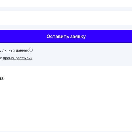
Оставить заявку
ку
личных данных
ие
промо-рассылки
es