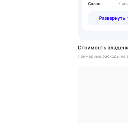
7 оп
Салон:
Развернуть
Стоимость владен
Примерные расходы на а