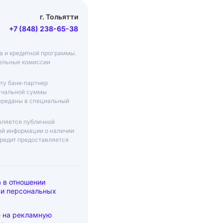
г. Тольятти
+7 (848) 238-65-38
ма и кредитной программы.
тельные комиссии
ту банк-партнер
начальной суммы
переданы в специальный
вляется публичной
ой информации о наличии
Кредит предоставляется
 в отношении
ки персональных
е на рекламную