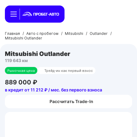
Главная
/
Авто с пробегом
/
Mitsubishi
/
Outlander
/
Mitsubishi Outlander
Mitsubishi Outlander
119 643 км
Рыночная цена
Трейд-ин как первый взнос
889 000 ₽
в кредит от 11 212 ₽ / мес. без первого взноса
Рассчитать Trade-In