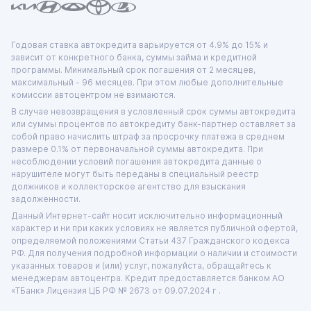
Годовая ставка автокредита варьируется от 4.9% до 15% и
зависит от конкретного банка, суммы займа и кредитной
программы. Минимальный срок погашения от 2 месяцев,
максимальный - 96 месяцев. При этом любые дополнительные
комиссии автоцентром не взимаются.
В случае невозвращения в условленный срок суммы автокредита
или суммы процентов по автокредиту банк-партнер оставляет за
собой право начислить штраф за просрочку платежа в среднем
размере 0.1% от первоначальной суммы автокредита. При
несоблюдении условий погашения автокредита данные о
нарушителе могут быть переданы в специальный реестр
должников и коллекторское агентство для взыскания
задолженности.
Данный Интернет-сайт носит исключительно информационный
характер и ни при каких условиях не является публичной офертой,
определяемой положениями Статьи 437 Гражданского кодекса
РФ. Для получения подробной информации о наличии и стоимости
указанных товаров и (или) услуг, пожалуйста, обращайтесь к
менеджерам автоцентра. Кредит предоставляется банком АО
«ТБанк»
Лицензия ЦБ РФ № 2673 от 09.07.2024 г .