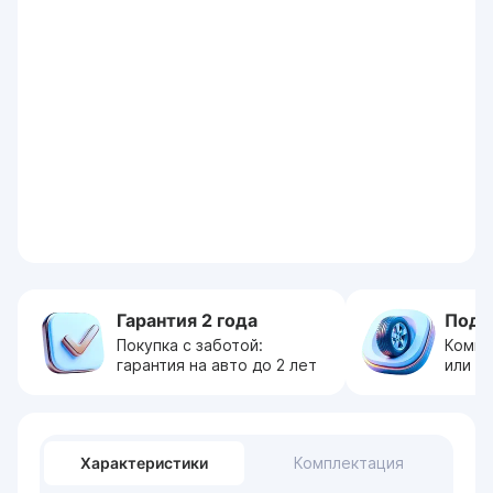
Гарантия 2 года
Пода
Покупка с заботой:
Компл
гарантия на авто до 2 лет
или с
Характеристики
Комплектация