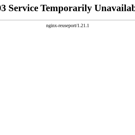
03 Service Temporarily Unavailab
nginx-reuseport/1.21.1