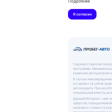
Подробнее
Я согласен
Годовая ставка автокред
программы. Минимальный
комиссии автоцентром н
В случае невозвращения
оставляет за собой прав
автокредита. При несоб
специальный реестр дол
Данный Интернет-сайт но
офертой, определяемой 
наличии и стоимости ука