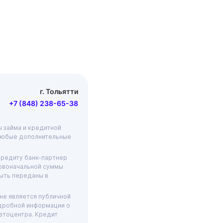
г. Тольятти
+7 (848) 238-65-38
ы займа и кредитной
 любые дополнительные
кредиту банк-партнер
ервоначальной суммы
ыть переданы в
не является публичной
одробной информации о
автоцентра. Кредит