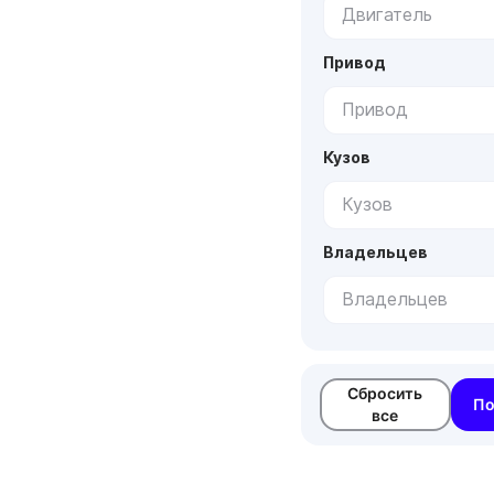
Двигатель
Привод
Привод
Кузов
Кузов
Владельцев
Владельцев
Сбросить
По
все