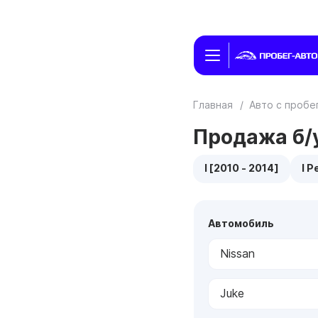
Главная
/
Авто с проб
Продажа б/у
I [2010 - 2014]
I Р
Автомобиль
Nissan
Juke