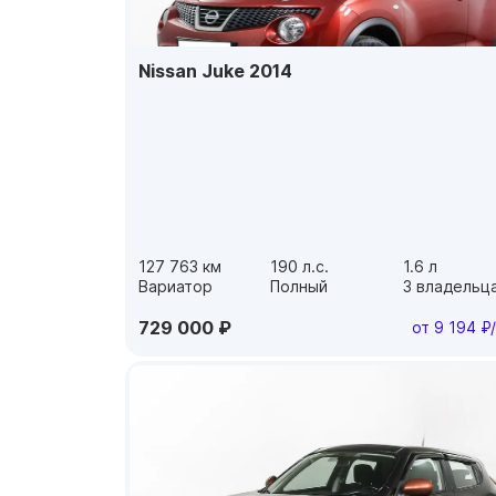
Nissan Juke 2014
127 763 км
190 л.с.
1.6 л
Вариатор
Полный
3 владельц
729 000 ₽
от 9 194 ₽