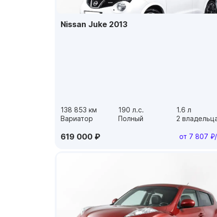
Nissan Juke 2013
138 853 км
190 л.с.
1.6 л
Вариатор
Полный
2 владельц
619 000 ₽
от 7 807 ₽