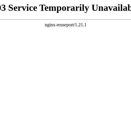
03 Service Temporarily Unavailab
nginx-reuseport/1.21.1