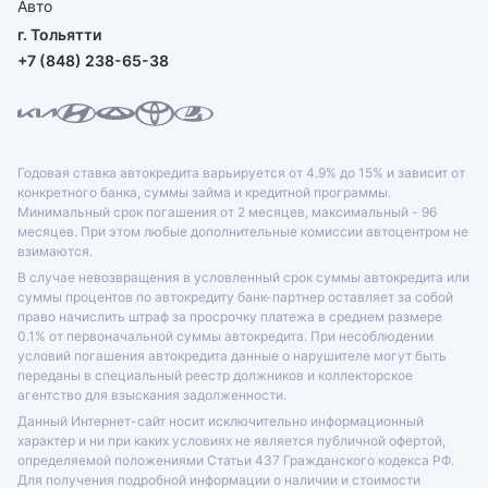
г. Тольятти
+7 (848) 238-65-38
Годовая ставка автокредита варьируется от 4.9% до 15% и зависит от
конкретного банка, суммы займа и кредитной программы.
Минимальный срок погашения от 2 месяцев, максимальный - 96
месяцев. При этом любые дополнительные комиссии автоцентром не
взимаются.
В случае невозвращения в условленный срок суммы автокредита или
суммы процентов по автокредиту банк-партнер оставляет за собой
право начислить штраф за просрочку платежа в среднем размере
0.1% от первоначальной суммы автокредита. При несоблюдении
условий погашения автокредита данные о нарушителе могут быть
переданы в специальный реестр должников и коллекторское
агентство для взыскания задолженности.
Данный Интернет-сайт носит исключительно информационный
характер и ни при каких условиях не является публичной офертой,
определяемой положениями Статьи 437 Гражданского кодекса РФ.
Для получения подробной информации о наличии и стоимости