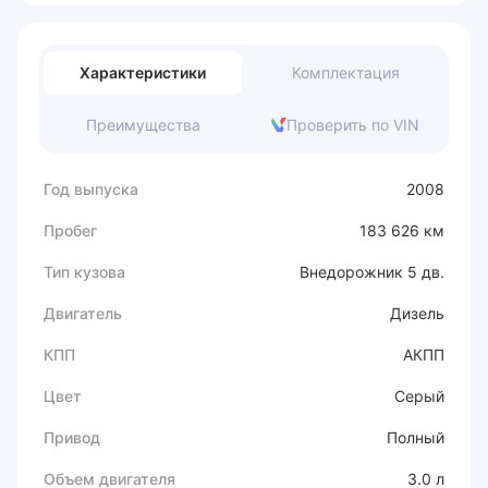
Характеристики
Комплектация
Преимущества
Проверить по VIN
Год выпуска
2008
Пробег
183 626 км
Тип кузова
Внедорожник 5 дв.
Двигатель
Дизель
КПП
АКПП
Цвет
Серый
Привод
Полный
Объем двигателя
3.0 л