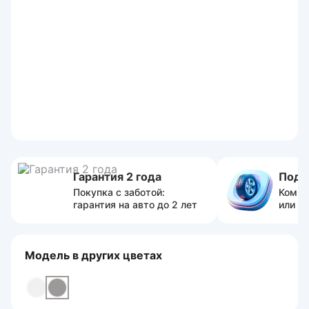
Гарантия 2 года
Пода
Покупка с заботой:
Компл
гарантия на авто до 2 лет
или с
Модель в других цветах