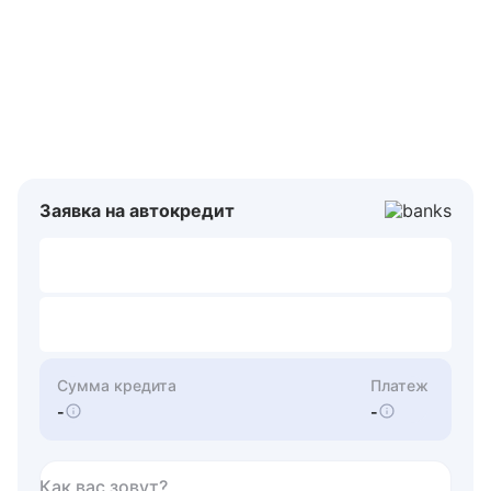
Заявка на автокредит
Сумма кредита
Платеж
-
-
Как вас зовут?