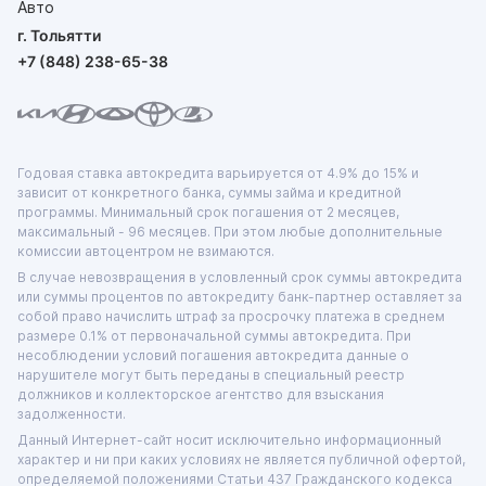
г. Тольятти
+7 (848) 238-65-38
Годовая ставка автокредита варьируется от 4.9% до 15% и
зависит от конкретного банка, суммы займа и кредитной
программы. Минимальный срок погашения от 2 месяцев,
максимальный - 96 месяцев. При этом любые дополнительные
комиссии автоцентром не взимаются.
В случае невозвращения в условленный срок суммы автокредита
или суммы процентов по автокредиту банк-партнер оставляет за
собой право начислить штраф за просрочку платежа в среднем
размере 0.1% от первоначальной суммы автокредита. При
несоблюдении условий погашения автокредита данные о
нарушителе могут быть переданы в специальный реестр
должников и коллекторское агентство для взыскания
задолженности.
Данный Интернет-сайт носит исключительно информационный
характер и ни при каких условиях не является публичной офертой,
определяемой положениями Статьи 437 Гражданского кодекса