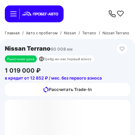
Главная
/
Авто с пробегом
/
Nissan
/
Terrano
/
Nissan Terrano
Nissan Terrano
60 008 км
Рыночная цена
Трейд-ин как первый взнос
1 019 000 ₽
в кредит от 12 852 ₽ / мес. без первого взноса
Рассчитать Trade-In