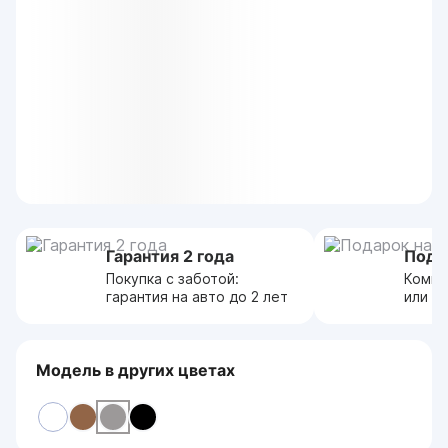
Гарантия 2 года
Пода
Покупка с заботой:
Компл
гарантия на авто до 2 лет
или с
Модель в других цветах