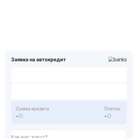
Заявка на автокредит
Сумма кредита
Платеж
-
-
Как вас зовут?