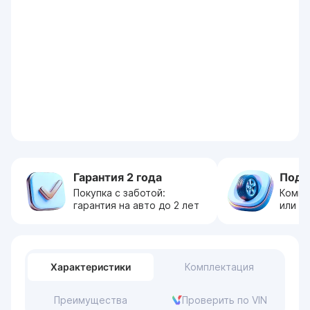
Гарантия 2 года
Пода
Покупка с заботой:
Компл
гарантия на авто до 2 лет
или с
Характеристики
Комплектация
Преимущества
Проверить по VIN