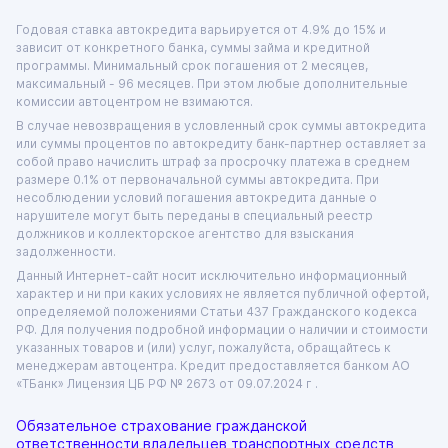
Годовая ставка автокредита варьируется от 4.9% до 15% и
зависит от конкретного банка, суммы займа и кредитной
программы. Минимальный срок погашения от 2 месяцев,
максимальный - 96 месяцев. При этом любые дополнительные
комиссии автоцентром не взимаются.
В случае невозвращения в условленный срок суммы автокредита
или суммы процентов по автокредиту банк-партнер оставляет за
собой право начислить штраф за просрочку платежа в среднем
размере 0.1% от первоначальной суммы автокредита. При
несоблюдении условий погашения автокредита данные о
нарушителе могут быть переданы в специальный реестр
должников и коллекторское агентство для взыскания
задолженности.
Данный Интернет-сайт носит исключительно информационный
характер и ни при каких условиях не является публичной офертой,
определяемой положениями Статьи 437 Гражданского кодекса
РФ. Для получения подробной информации о наличии и стоимости
указанных товаров и (или) услуг, пожалуйста, обращайтесь к
менеджерам автоцентра. Кредит предоставляется банком АО
«ТБанк»
Лицензия ЦБ РФ № 2673 от 09.07.2024 г .
Обязательное страхование гражданской
ответственности владельцев транспортных средств