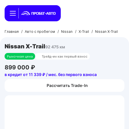
Главная
/
Авто с пробегом
/
Nissan
/
X-Trail
/
Nissan X-Trail
Nissan X-Trail
92 475 км
Рыночная цена
Трейд-ин как первый взнос
899 000 ₽
в кредит от 11 339 ₽ / мес. без первого взноса
Рассчитать Trade-In