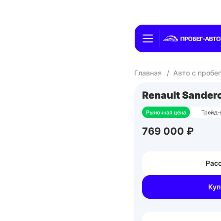
Главная
/
Авто с пробе
Renault Sander
Рыночная цена
Трейд-
769 000 ₽
Расс
Куп