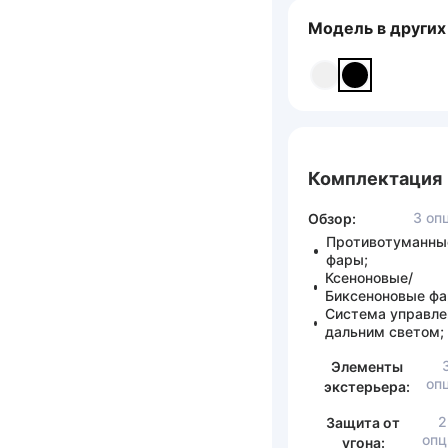
Модель в других
Комплектация
3 оп
Обзор:
Противотуманны
фары;
Ксеноновые/
Биксеноновые фа
Система управле
дальним светом;
Элементы
оп
экстерьера:
2
Защита от
опц
угона: