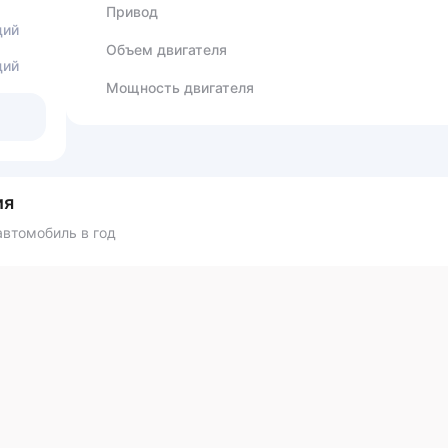
Привод
ций
Объем двигателя
ций
Мощность двигателя
ия
втомобиль в год