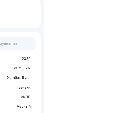
мущества
2020
60 753 км
Хэтчбек 5 дв.
Бензин
АКПП
Черный