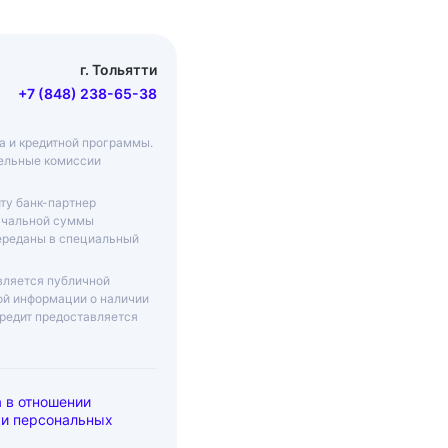
г. Тольятти
+7 (848) 238-65-38
ма и кредитной программы.
тельные комиссии
ту банк-партнер
начальной суммы
переданы в специальный
вляется публичной
ой информации о наличии
Кредит предоставляется
 в отношении
ки персональных