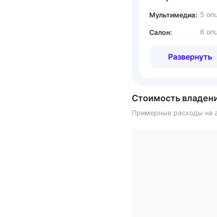
5 оп
Мультимедиа:
6 оп
Салон:
Развернуть
Стоимость владен
Примерные расходы на а