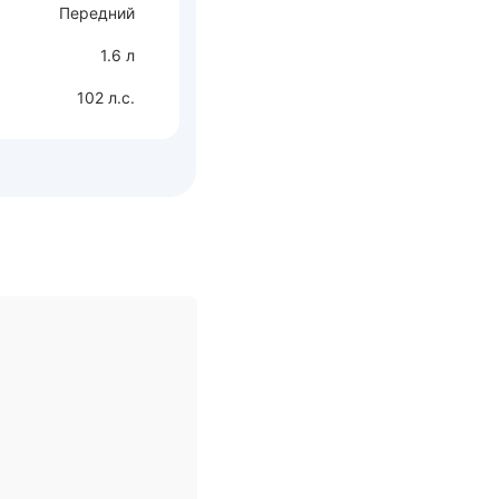
Передний
1.6 л
102 л.с.