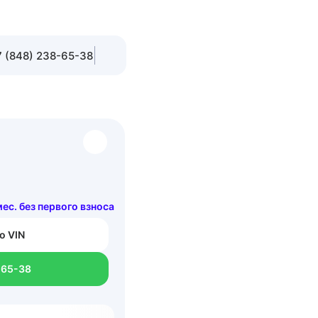
 (848) 238-65-38
мес. без первого взноса
о VIN
-65-38