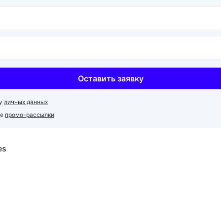
Оставить заявку
ку
личных данных
ие
промо-рассылки
es