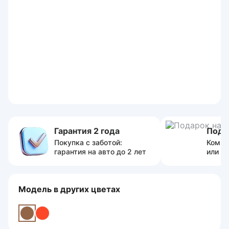
Гарантия 2 года
Пода
Покупка с заботой:
Компл
гарантия на авто до 2 лет
или с
Модель в других цветах