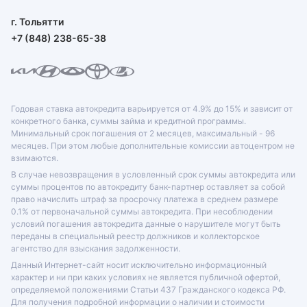
г. Тольятти
+7 (848) 238-65-38
Годовая ставка автокредита варьируется от 4.9% до 15% и зависит от
конкретного банка, суммы займа и кредитной программы.
Минимальный срок погашения от 2 месяцев, максимальный - 96
месяцев. При этом любые дополнительные комиссии автоцентром не
взимаются.
В случае невозвращения в условленный срок суммы автокредита или
суммы процентов по автокредиту банк-партнер оставляет за собой
право начислить штраф за просрочку платежа в среднем размере
0.1% от первоначальной суммы автокредита. При несоблюдении
условий погашения автокредита данные о нарушителе могут быть
переданы в специальный реестр должников и коллекторское
агентство для взыскания задолженности.
Данный Интернет-сайт носит исключительно информационный
характер и ни при каких условиях не является публичной офертой,
определяемой положениями Статьи 437 Гражданского кодекса РФ.
Для получения подробной информации о наличии и стоимости