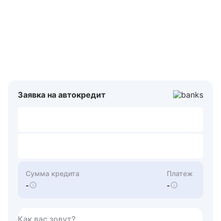
Заявка на автокредит
Сумма кредита
Платеж
-
-
Как вас зовут?