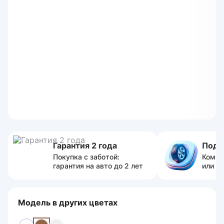
Гарантия 2 года
Пода
Покупка с заботой:
Компл
гарантия на авто до 2 лет
или с
Модель в других цветах