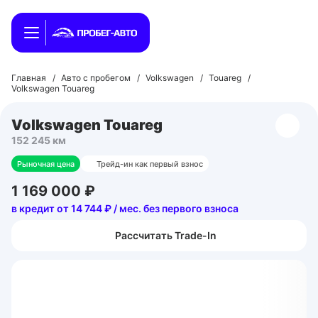
Главная
/
Авто с пробегом
/
Volkswagen
/
Touareg
/
Volkswagen Touareg
Volkswagen Touareg
152 245 км
Рыночная цена
Трейд-ин как первый взнос
1 169 000 ₽
в кредит от 14 744 ₽ / мес. без первого взноса
Рассчитать Trade-In