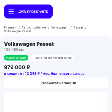
Главная
/
Авто с пробегом
/
Volkswagen
/
Passat
/
Volkswagen Passat
Volkswagen Passat
100 485 км
Рыночная цена
Трейд-ин как первый взнос
979 000 ₽
в кредит от 12 348 ₽ / мес. без первого взноса
Рассчитать Trade-In