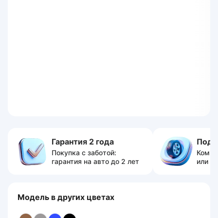
Гарантия 2 года
Пода
Покупка с заботой:
Компл
гарантия на авто до 2 лет
или с
Модель в других цветах